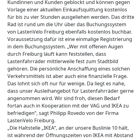
Kundinnen und Kunden geblockt und können gegen
Vorlage einer aktuellen Einkaufsquittung kostenlos
für bis zu vier Stunden ausgeliehen werden. Das dritte
Rad ist rund um die Uhr über das Buchungssystem
von LastenVelo Freiburg ebenfalls kostenlos buchbar.
Voraussetzung dafür ist eine einmalige Registrierung
in dem Buchungssystem. „Wer mit offenen Augen
durch Freiburg läuft kann feststellen, dass
Lastenfahrräder mittlerweile fest zum Stadtbild
gehören. Die persönliche Anschaffung eines solchen
Verkehrsmittels ist aber auch eine finanzielle Frage.
Das lohnt sich oft nur für wenige. Da liegt es nahe,
dass unser Ausleihangebot für Lastenfahrräder gerne
angenommen wird. Wir sind froh, diesen Bedarf
fortan auch in Kooperation mit der VAG und IKEA zu
befriedigen“, sagt Philipp Rovedo von der Firma
LastenVelo Freiburg.
„Die Haltstelle „IKEA“, an der unsere Buslinie 10 hält,
ist während der Öffnungszeiten von IKEA mit Abstand