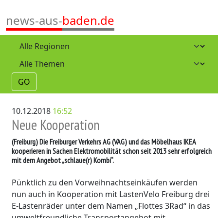
news-aus-
baden.de
GO
10.12.2018
16:52
Neue Kooperation
(Freiburg)
Die Freiburger Verkehrs AG (VAG) und das Möbelhaus IKEA
kooperieren in Sachen Elektromobilität schon seit 2013 sehr erfolgreich
mit dem Angebot „schlaue(r) Kombi“.
Pünktlich zu den Vorweihnachtseinkäufen werden
nun auch in Kooperation mit LastenVelo Freiburg drei
E-Lastenräder unter dem Namen „Flottes 3Rad“ in das
umweltfreundliche Transportangebot mit