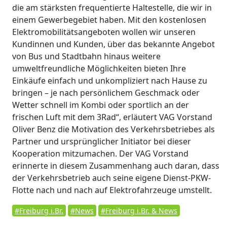
die am stärksten frequentierte Haltestelle, die wir in
einem Gewerbegebiet haben. Mit den kostenlosen
Elektromobilitätsangeboten wollen wir unseren
Kundinnen und Kunden, über das bekannte Angebot
von Bus und Stadtbahn hinaus weitere
umweltfreundliche Möglichkeiten bieten Ihre
Einkäufe einfach und unkompliziert nach Hause zu
bringen – je nach persönlichem Geschmack oder
Wetter schnell im Kombi oder sportlich an der
frischen Luft mit dem 3Rad“, erläutert VAG Vorstand
Oliver Benz die Motivation des Verkehrsbetriebes als
Partner und ursprünglicher Initiator bei dieser
Kooperation mitzumachen. Der VAG Vorstand
erinnerte in diesem Zusammenhang auch daran, dass
der Verkehrsbetrieb auch seine eigene Dienst-PKW-
Flotte nach und nach auf Elektrofahrzeuge umstellt.
#Freiburg i.Br.
#News
#Freiburg i.Br. & News