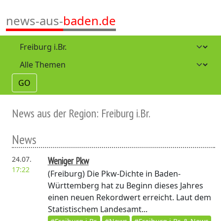
news-aus-
baden.de
GO
News aus der Region: Freiburg i.Br.
News
24.07.
Weniger Pkw
17:22
(Freiburg)
Die Pkw-Dichte in Baden-
Württemberg hat zu Beginn dieses Jahres
einen neuen Rekordwert erreicht. Laut dem
Statistischem Landesamt...