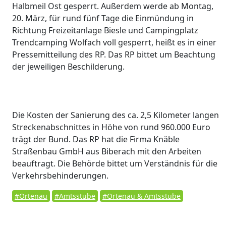
Halbmeil Ost gesperrt. Außerdem werde ab Montag,
20. März, für rund fünf Tage die Einmündung in
Richtung Freizeitanlage Biesle und Campingplatz
Trendcamping Wolfach voll gesperrt, heißt es in einer
Pressemitteilung des RP. Das RP bittet um Beachtung
der jeweiligen Beschilderung.
Die Kosten der Sanierung des ca. 2,5 Kilometer langen
Streckenabschnittes in Höhe von rund 960.000 Euro
trägt der Bund. Das RP hat die Firma Knäble
Straßenbau GmbH aus Biberach mit den Arbeiten
beauftragt. Die Behörde bittet um Verständnis für die
Verkehrsbehinderungen.
#Ortenau
#Amtsstube
#Ortenau & Amtsstube