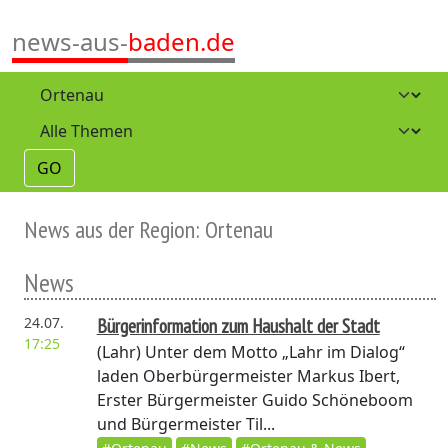
news-aus-
baden.de
GO
News aus der Region: Ortenau
News
24.07.
Bürgerinformation zum Haushalt der Stadt
17:25
(Lahr)
Unter dem Motto „Lahr im Dialog“
laden Oberbürgermeister Markus Ibert,
Erster Bürgermeister Guido Schöneboom
und Bürgermeister Til...