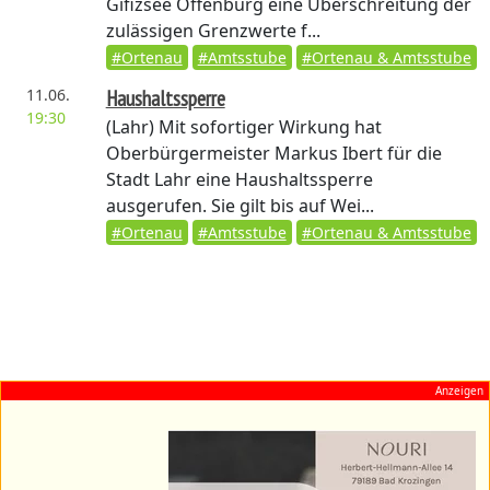
Gifizsee Offenburg eine Überschreitung der
zulässigen Grenzwerte f...
#Ortenau
#Amtsstube
#Ortenau & Amtsstube
11.06.
Haushaltssperre
19:30
(Lahr)
Mit sofortiger Wirkung hat
Oberbürgermeister Markus Ibert für die
Stadt Lahr eine Haushaltssperre
ausgerufen. Sie gilt bis auf Wei...
#Ortenau
#Amtsstube
#Ortenau & Amtsstube
Anzeigen