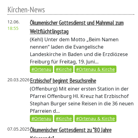
Kirchen-News
12.06.
Ökumenischer Gottesdienst und Mahnmal zum
18:55
Weltflüchtlingstag
(Kehl)
Unter dem Motto „Beim Namen
nennen“ laden die Evangelische
Landeskirche in Baden und die Erzdiözese
Freiburg für Freitag, 19. Juni...
#Ortenau
#Kirche
#Ortenau & Kirche
20.03.2026
Erzbischof beginnt Besuchsreihe
(Offenburg)
Mit einer ersten Station in der
Pfarrei Offenburg Hl. Kreuz hat Erzbischof
Stephan Burger seine Reisen in die 36 neuen
Pfarreien d...
#Ortenau
#Kirche
#Ortenau & Kirche
07.05.2025
Ökumenischer Gottesdienst zu "80 Jahre