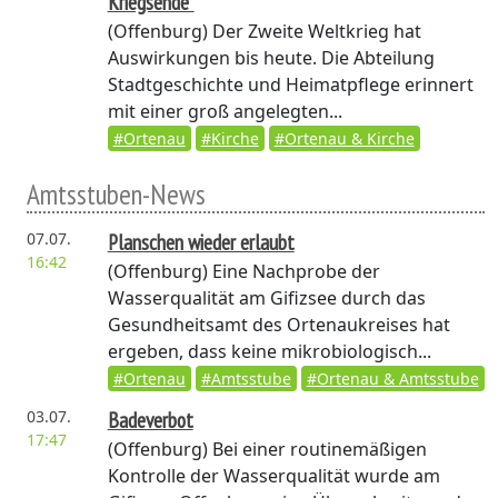
Kriegsende"
(Offenburg)
Der Zweite Weltkrieg hat
Auswirkungen bis heute. Die Abteilung
Stadtgeschichte und Heimatpflege erinnert
mit einer groß angelegten...
#Ortenau
#Kirche
#Ortenau & Kirche
Amtsstuben-News
07.07.
Planschen wieder erlaubt
16:42
(Offenburg)
Eine Nachprobe der
Wasserqualität am Gifizsee durch das
Gesundheitsamt des Ortenaukreises hat
ergeben, dass keine mikrobiologisch...
#Ortenau
#Amtsstube
#Ortenau & Amtsstube
03.07.
Badeverbot
17:47
(Offenburg)
Bei einer routinemäßigen
Kontrolle der Wasserqualität wurde am