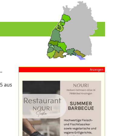
Anzeigen
..
 5 aus