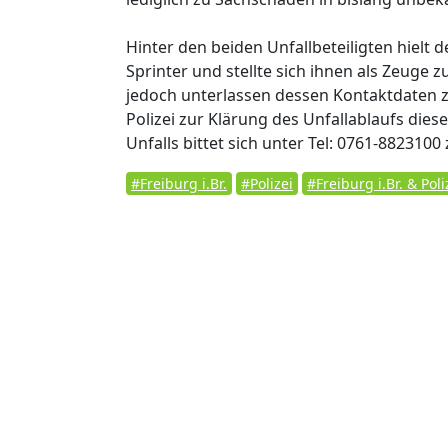
Hinter den beiden Unfallbeteiligten hielt d
Sprinter und stellte sich ihnen als Zeuge 
jedoch unterlassen dessen Kontaktdaten z
Polizei zur Klärung des Unfallablaufs die
Unfalls bittet sich unter Tel: 0761-8823100
#Freiburg i.Br.
#Polizei
#Freiburg i.Br. & Poli