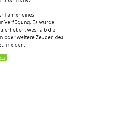
er Fahrer eines
zur Verfügung. Es wurde
u erheben, weshalb die
sen oder weitere Zeugen des
 zu melden.
zei