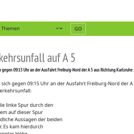
GO
kehrsunfall auf A 5
 gegen 09:15 Uhr an der Ausfahrt Freiburg-Nord der A 5 aus Richtung Karlsruhe .
e sich gegen 09:15 Uhr an der Ausfahrt Freiburg-Nord der A
rkehrsunfall:
ie linke Spur durch den
inem auf dieser Spur
dliche Aussagen der beiden
r. Es kam hierdurch
kannter Höhe.