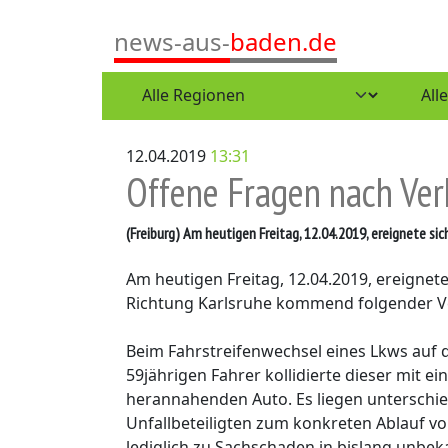
news-aus-
baden.de
12.04.2019
13:31
Offene Fragen nach Ver
(Freiburg)
Am heutigen Freitag, 12.04.2019, ereignete sich
Am heutigen Freitag, 12.04.2019, ereignet
Richtung Karlsruhe kommend folgender Ve
Beim Fahrstreifenwechsel eines Lkws auf d
59jährigen Fahrer kollidierte dieser mit e
herannahenden Auto. Es liegen unterschie
Unfallbeteiligten zum konkreten Ablauf vo
lediglich zu Sachschaden in bislang unbe