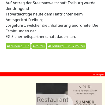
Auf Antrag der Staatsanwaltschaft Freiburg wurde
der dringend
Tatverdächtige heute dem Haftrichter beim
Amtsgericht Freiburg
vorgeführt, welcher die Inhaftierung anordnete. Die
Ermittlungen der
EG Sicherheitspartnerschaft dauern an.
#Freiburg i.Br.
#Polizei
#Freiburg i.Br. & Polizei
Anzeigen