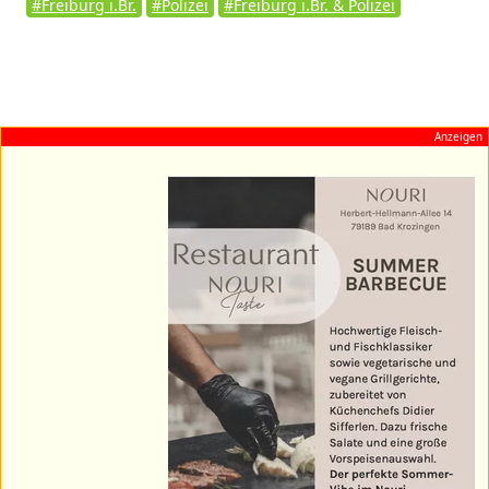
#Freiburg i.Br.
#Polizei
#Freiburg i.Br. & Polizei
Anzeigen