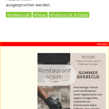
ausgesprochen werden.
#Freiburg i.Br.
#Polizei
#Freiburg i.Br. & Polizei
Anzeigen