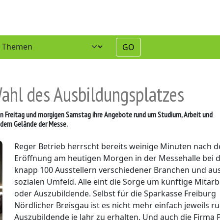
GO
Wahl des Ausbildungsplatzes
n Freitag und morgigen Samstag ihre Angebote rund um Studium, Arbeit und
f dem Gelände der Messe.
Reger Betrieb herrscht bereits weinige Minuten nach d
Eröffnung am heutigen Morgen in der Messehalle bei 
knapp 100 Ausstellern verschiedener Branchen und a
sozialen Umfeld. Alle eint die Sorge um künftige Mitarb
oder Auszubildende. Selbst für die Sparkasse Freiburg
Nördlicher Breisgau ist es nicht mehr einfach jeweils r
Auszubildende je Jahr zu erhalten. Und auch die Firma P