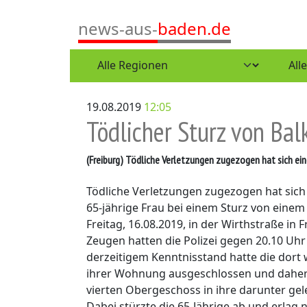
news-aus-
baden.de
19.08.2019
12:05
Tödlicher Sturz von Bal
(Freiburg)
Tödliche Verletzungen zugezogen hat sich eine
Tödliche Verletzungen zugezogen hat sich
65-jährige Frau bei einem Sturz von eine
Freitag, 16.08.2019, in der Wirthstraße in 
Zeugen hatten die Polizei gegen 20.10 Uhr
derzeitigem Kenntnisstand hatte die dort
ihrer Wohnung ausgeschlossen und daher 
vierten Obergeschoss in ihre darunter g
Dabei stürzte die 65-Jährige ab und erlag