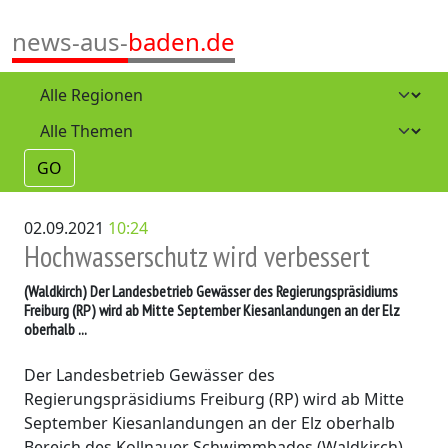
news-aus-
baden.de
GO
02.09.2021
10:24
Hochwasserschutz wird verbessert
(Waldkirch)
Der Landesbetrieb Gewässer des Regierungspräsidiums
Freiburg (RP) wird ab Mitte September Kiesanlandungen an der Elz
oberhalb ...
Der Landesbetrieb Gewässer des
Regierungspräsidiums Freiburg (RP) wird ab Mitte
September Kiesanlandungen an der Elz oberhalb
Bereich des Kollnauer Schwimmbades (Waldkirch)