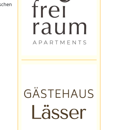
schen