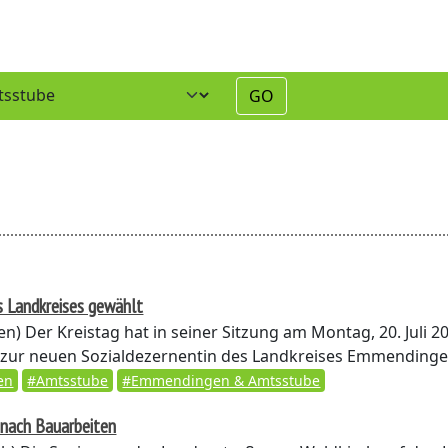
GO
s Landkreises gewählt
en)
Der Kreistag hat in seiner Sitzung am Montag, 20. Juli 2
zur neuen Sozialdezernentin des Landkreises Emmendingen
en
#Amtsstube
#Emmendingen & Amtsstube
 nach Bauarbeiten