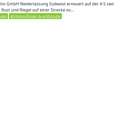
hn GmbH Niederlassung Südwest erneuert auf der A 5 zwi
Rust und Riegel auf einer Strecke vo...
tube
#Emmendingen & Amtsstube