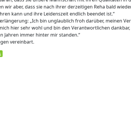
 wir aber, dass sie nach ihrer derzeitigen Reha bald wiede
hren kann und ihre Leidenszeit endlich beendet ist.“
verlängerung: „Ich bin unglaublich froh darüber, meinen Ve
 mich hier sehr wohl und bin den Verantwortlichen dankbar,
en Jahren immer hinter mir standen.“
igen vereinbart.
s