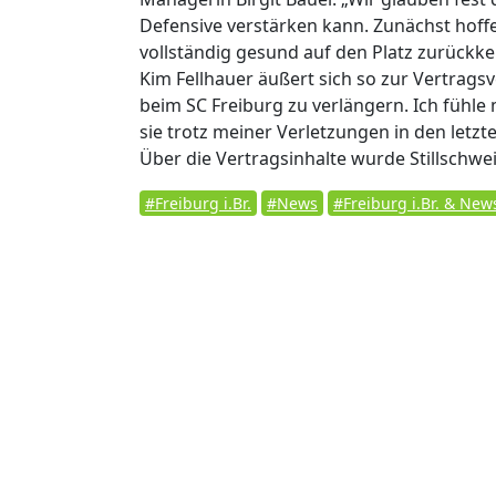
Defensive verstärken kann. Zunächst hoffen
vollständig gesund auf den Platz zurückke
Kim Fellhauer äußert sich so zur Vertrags
beim SC Freiburg zu verlängern. Ich fühle
sie trotz meiner Verletzungen in den letzt
Über die Vertragsinhalte wurde Stillschwe
#Freiburg i.Br.
#News
#Freiburg i.Br. & New