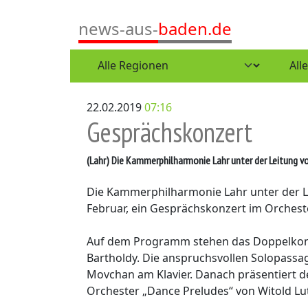
news-aus-
baden.de
22.02.2019
07:16
Gesprächskonzert
(Lahr)
Die Kammerphilharmonie Lahr unter der Leitung von
Die Kammerphilharmonie Lahr unter der L
Februar, ein Gesprächskonzert im Orcheste
Auf dem Programm stehen das Doppelkonzer
Bartholdy. Die anspruchsvollen Solopassa
Movchan am Klavier. Danach präsentiert der 
Orchester „Dance Preludes“ von Witold Lu