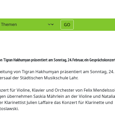
GO
 Tigran Hakhumyan präsentiert am Sonntag, 24. Februar, ein Gesprächskonzert 
eitung von Tigran Hakhumyan präsentiert am Sonntag, 24.
rsaal der Städtischen Musikschule Lahr.
t für Violine, Klavier und Orchester von Felix Mendelss
gen übernehmen Saskia Mährlein an der Violine und Natali
Klarinettist Julien Laffaire das Konzert für Klarinette und
toslawski.