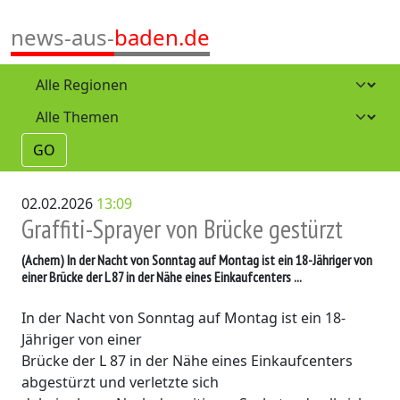
news-aus-
baden.de
GO
02.02.2026
13:09
Graffiti-Sprayer von Brücke gestürzt
(Achern)
In der Nacht von Sonntag auf Montag ist ein 18-Jähriger von
einer Brücke der L 87 in der Nähe eines Einkaufcenters ...
In der Nacht von Sonntag auf Montag ist ein 18-
Jähriger von einer
Brücke der L 87 in der Nähe eines Einkaufcenters
abgestürzt und verletzte sich