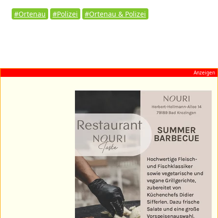
#Ortenau
#Polizei
#Ortenau & Polizei
Anzeigen