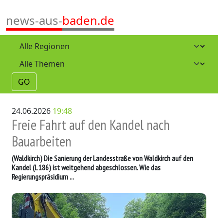
news-aus-
baden.de
GO
24.06.2026
19:48
Freie Fahrt auf den Kandel nach
Bauarbeiten
(Waldkirch)
Die Sanierung der Landesstraße von Waldkirch auf den
Kandel (L 186) ist weitgehend abgeschlossen. Wie das
Regierungspräsidium ...