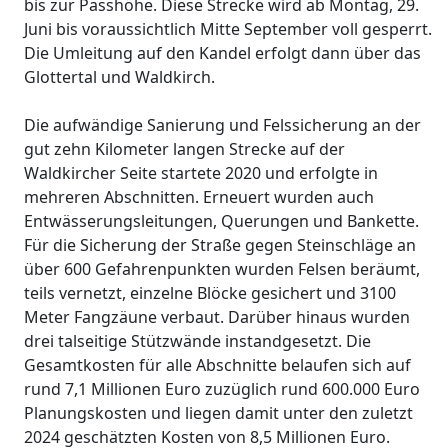
bis zur Passhöhe. Diese Strecke wird ab Montag, 29.
Juni bis voraussichtlich Mitte September voll gesperrt.
Die Umleitung auf den Kandel erfolgt dann über das
Glottertal und Waldkirch.
Die aufwändige Sanierung und Felssicherung an der
gut zehn Kilometer langen Strecke auf der
Waldkircher Seite startete 2020 und erfolgte in
mehreren Abschnitten. Erneuert wurden auch
Entwässerungsleitungen, Querungen und Bankette.
Für die Sicherung der Straße gegen Steinschläge an
über 600 Gefahrenpunkten wurden Felsen beräumt,
teils vernetzt, einzelne Blöcke gesichert und 3100
Meter Fangzäune verbaut. Darüber hinaus wurden
drei talseitige Stützwände instandgesetzt. Die
Gesamtkosten für alle Abschnitte belaufen sich auf
rund 7,1 Millionen Euro zuzüglich rund 600.000 Euro
Planungskosten und liegen damit unter den zuletzt
2024 geschätzten Kosten von 8,5 Millionen Euro.