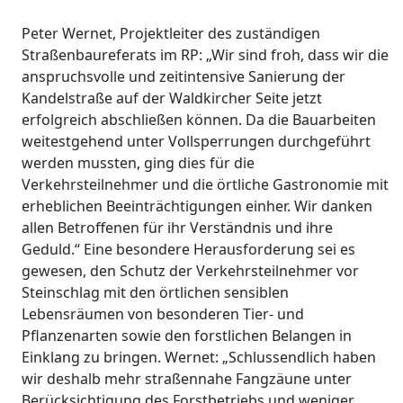
Peter Wernet, Projektleiter des zuständigen
Straßenbaureferats im RP: „Wir sind froh, dass wir die
anspruchsvolle und zeitintensive Sanierung der
Kandelstraße auf der Waldkircher Seite jetzt
erfolgreich abschließen können. Da die Bauarbeiten
weitestgehend unter Vollsperrungen durchgeführt
werden mussten, ging dies für die
Verkehrsteilnehmer und die örtliche Gastronomie mit
erheblichen Beeinträchtigungen einher. Wir danken
allen Betroffenen für ihr Verständnis und ihre
Geduld.“ Eine besondere Herausforderung sei es
gewesen, den Schutz der Verkehrsteilnehmer vor
Steinschlag mit den örtlichen sensiblen
Lebensräumen von besonderen Tier- und
Pflanzenarten sowie den forstlichen Belangen in
Einklang zu bringen. Wernet: „Schlussendlich haben
wir deshalb mehr straßennahe Fangzäune unter
Berücksichtigung des Forstbetriebs und weniger