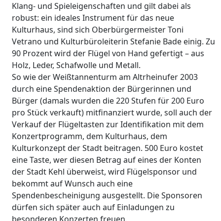
Klang- und Spieleigenschaften und gilt dabei als
robust: ein ideales Instrument für das neue
Kulturhaus, sind sich Oberbürgermeister Toni
Vetrano und Kulturbüroleiterin Stefanie Bade einig. Zu
90 Prozent wird der Flügel von Hand gefertigt – aus
Holz, Leder, Schafwolle und Metall.
So wie der Weißtannenturm am Altrheinufer 2003
durch eine Spendenaktion der Bürgerinnen und
Bürger (damals wurden die 220 Stufen für 200 Euro
pro Stück verkauft) mitfinanziert wurde, soll auch der
Verkauf der Flügeltasten zur Identifikation mit dem
Konzertprogramm, dem Kulturhaus, dem
Kulturkonzept der Stadt beitragen. 500 Euro kostet
eine Taste, wer diesen Betrag auf eines der Konten
der Stadt Kehl überweist, wird Flügelsponsor und
bekommt auf Wunsch auch eine
Spendenbescheinigung ausgestellt. Die Sponsoren
dürfen sich später auch auf Einladungen zu
besonderen Konzerten freuen.