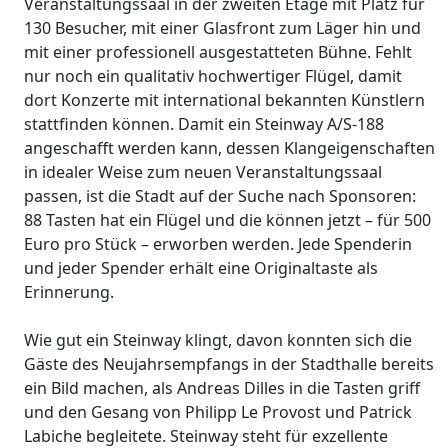
Veranstaltungssaal in der zweiten Etage mit Platz für
130 Besucher, mit einer Glasfront zum Läger hin und
mit einer professionell ausgestatteten Bühne. Fehlt
nur noch ein qualitativ hochwertiger Flügel, damit
dort Konzerte mit international bekannten Künstlern
stattfinden können. Damit ein Steinway A/S-188
angeschafft werden kann, dessen Klangeigenschaften
in idealer Weise zum neuen Veranstaltungssaal
passen, ist die Stadt auf der Suche nach Sponsoren:
88 Tasten hat ein Flügel und die können jetzt – für 500
Euro pro Stück – erworben werden. Jede Spenderin
und jeder Spender erhält eine Originaltaste als
Erinnerung.
Wie gut ein Steinway klingt, davon konnten sich die
Gäste des Neujahrsempfangs in der Stadthalle bereits
ein Bild machen, als Andreas Dilles in die Tasten griff
und den Gesang von Philipp Le Provost und Patrick
Labiche begleitete. Steinway steht für exzellente