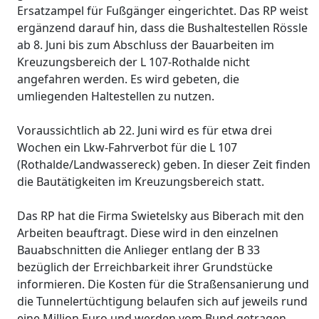
Ersatzampel für Fußgänger eingerichtet. Das RP weist
ergänzend darauf hin, dass die Bushaltestellen Rössle
ab 8. Juni bis zum Abschluss der Bauarbeiten im
Kreuzungsbereich der L 107-Rothalde nicht
angefahren werden. Es wird gebeten, die
umliegenden Haltestellen zu nutzen.
Voraussichtlich ab 22. Juni wird es für etwa drei
Wochen ein Lkw-Fahrverbot für die L 107
(Rothalde/Landwassereck) geben. In dieser Zeit finden
die Bautätigkeiten im Kreuzungsbereich statt.
Das RP hat die Firma Swietelsky aus Biberach mit den
Arbeiten beauftragt. Diese wird in den einzelnen
Bauabschnitten die Anlieger entlang der B 33
bezüglich der Erreichbarkeit ihrer Grundstücke
informieren. Die Kosten für die Straßensanierung und
die Tunnelertüchtigung belaufen sich auf jeweils rund
eine Million Euro und werden vom Bund getragen.