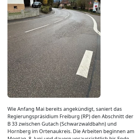
Wie Anfang Mai bereits angekündigt, saniert das
Regierungspräsidium Freiburg (RP) den Abschnitt der
B 33 zwischen Gutach (Schwarzwaldbahn) und
Hornberg im Ortenaukreis. Die Arbeiten beginnen am
Montag, 8. Juni und dauern voraussichtlich bis Ende