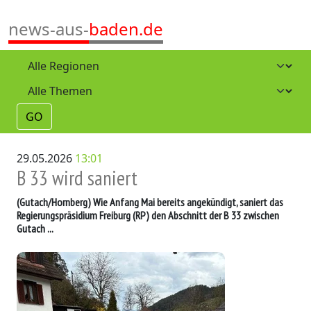
news-aus-
baden.de
GO
29.05.2026
13:01
B 33 wird saniert
(Gutach/Hornberg)
Wie Anfang Mai bereits angekündigt, saniert das
Regierungspräsidium Freiburg (RP) den Abschnitt der B 33 zwischen
Gutach ...