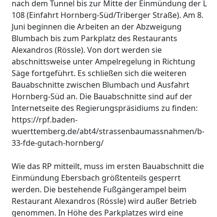
nach dem Tunnel bis zur Mitte der Einmündung der L
108 (Einfahrt Hornberg-Süd/Triberger Straße). Am 8.
Juni beginnen die Arbeiten an der Abzweigung
Blumbach bis zum Parkplatz des Restaurants
Alexandros (Rössle). Von dort werden sie
abschnittsweise unter Ampelregelung in Richtung
Säge fortgeführt. Es schließen sich die weiteren
Bauabschnitte zwischen Blumbach und Ausfahrt
Hornberg-Süd an. Die Bauabschnitte sind auf der
Internetseite des Regierungspräsidiums zu finden:
https://rpf.baden-
wuerttemberg.de/abt4/strassenbaumassnahmen/b-
33-fde-gutach-hornberg/
Wie das RP mitteilt, muss im ersten Bauabschnitt die
Einmündung Ebersbach größtenteils gesperrt
werden. Die bestehende Fußgängerampel beim
Restaurant Alexandros (Rössle) wird außer Betrieb
genommen. In Höhe des Parkplatzes wird eine