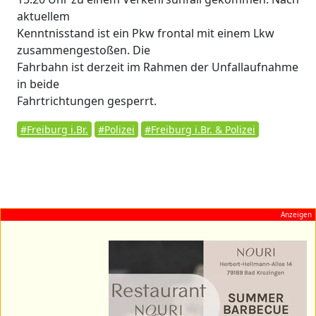
aktuellem
Kenntnisstand ist ein Pkw frontal mit einem Lkw
zusammengestoßen. Die
Fahrbahn ist derzeit im Rahmen der Unfallaufnahme
in beide
Fahrtrichtungen gesperrt.
#Freiburg i.Br.
#Polizei
#Freiburg i.Br. & Polizei
Anzeigen