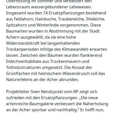
Überhitzung im Sommer und verbessert den
Lebensraum wassergebundener Lebewesen.
Insgesamt wurden 74 Ersatzpflanzungen bestehend
aus Feldahorn, Hainbuche, Traubeneiche, Stieleiche,
Spitzahorn und Winterlinde vorgenommen. Diese
Baumarten wurden in Abstimmung mit der Stadt
Achern ausgewählt, da sie eine hohe
Widerstandskraft bei langanhaltenden
Trockenperioden infolge des Klimawandels erwarten
lassen. Zwischen den Bäumen wurden flankierend
Eidechsenhabitate aus Trockenmauern und
Totholzstrukturen umgesetzt. Die Ansaat der
Grünflächen mit heimischem Wiesendrusch soll das
Naturerlebnis an der Acher abrunden.
Projektleiter Sven Nendzynski vom RP zeigt sich
zufrieden mit den Ersatzpflanzungen. „Die neue
artenreiche Baumgalerie verbessert die Naherholung
an der Acher spürbar und nachhaltig.“ Er hofft nun,