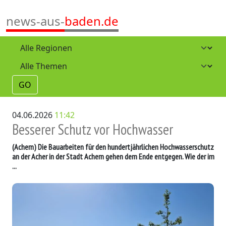
news-aus-
baden.de
GO
04.06.2026
11:42
Besserer Schutz vor Hochwasser
(Achern)
Die Bauarbeiten für den hundertjährlichen Hochwasserschutz
an der Acher in der Stadt Achern gehen dem Ende entgegen. Wie der im
...