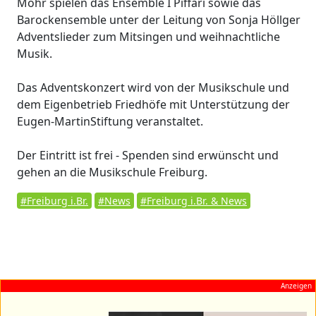
Mohr spielen das Ensemble I Piffari sowie das
Barockensemble unter der Leitung von Sonja Höllger
Adventslieder zum Mitsingen und weihnachtliche
Musik.
Das Adventskonzert wird von der Musikschule und
dem Eigenbetrieb Friedhöfe mit Unterstützung der
Eugen-MartinStiftung veranstaltet.
Der Eintritt ist frei - Spenden sind erwünscht und
gehen an die Musikschule Freiburg.
#Freiburg i.Br.
#News
#Freiburg i.Br. & News
Anzeigen