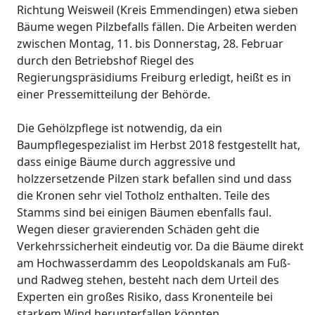
Richtung Weisweil (Kreis Emmendingen) etwa sieben
Bäume wegen Pilzbefalls fällen. Die Arbeiten werden
zwischen Montag, 11. bis Donnerstag, 28. Februar
durch den Betriebshof Riegel des
Regierungspräsidiums Freiburg erledigt, heißt es in
einer Pressemitteilung der Behörde.
Die Gehölzpflege ist notwendig, da ein
Baumpflegespezialist im Herbst 2018 festgestellt hat,
dass einige Bäume durch aggressive und
holzzersetzende Pilzen stark befallen sind und dass
die Kronen sehr viel Totholz enthalten. Teile des
Stamms sind bei einigen Bäumen ebenfalls faul.
Wegen dieser gravierenden Schäden geht die
Verkehrssicherheit eindeutig vor. Da die Bäume direkt
am Hochwasserdamm des Leopoldskanals am Fuß-
und Radweg stehen, besteht nach dem Urteil des
Experten ein großes Risiko, dass Kronenteile bei
starkem Wind herunterfallen könnten.