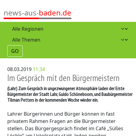
news-aus-
baden.de
GO
08.03.2019
11:34
Im Gespräch mit den Bürgermeistern
(Lahr)
Zum Gespräch in ungezwungener Atmosphäre laden der Erste
Bürgermeister der Stadt Lahr, Guido Schöneboom, und Baubürgermeister
Tilman Petters in der kommenden Woche wieder ein.
Lahrer Bürgerinnen und Bürger können in fast
privatem Rahmen Fragen an die Bürgermeister
stellen. Das Bürgergespräch findet im Café „Süßes
Löchle“ am Urteilsplatz statt. Jeden zweiten