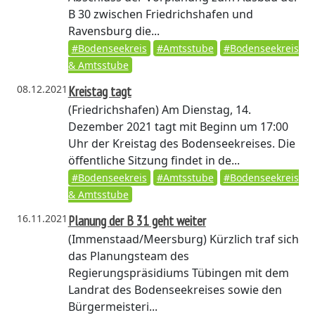
B 30 zwischen Friedrichshafen und
Ravensburg die...
#Bodenseekreis
#Amtsstube
#Bodenseekreis
& Amtsstube
08.12.2021
Kreistag tagt
(Friedrichshafen)
Am Dienstag, 14.
Dezember 2021 tagt mit Beginn um 17:00
Uhr der Kreistag des Bodenseekreises. Die
öffentliche Sitzung findet in de...
#Bodenseekreis
#Amtsstube
#Bodenseekreis
& Amtsstube
16.11.2021
Planung der B 31 geht weiter
(Immenstaad/Meersburg)
Kürzlich traf sich
das Planungsteam des
Regierungspräsidiums Tübingen mit dem
Landrat des Bodenseekreises sowie den
Bürgermeisteri...