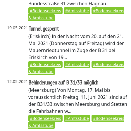
Bundesstraße 31 zwischen Hagnau...
#Bodenseekreis
#Amtsstube
#Bodenseekreis
& Amtsstube
19.05.2021
Tunnel gesperrt
(Eriskirch)
In der Nacht vom 20. auf den 21.
Mai 2021 (Donnerstag auf Freitag) wird der
Mauernriedtunnel im Zuge der B 31 bei
Eriskirch von 19...
#Bodenseekreis
#Amtsstube
#Bodenseekreis
& Amtsstube
12.05.2021
Behinderungen auf B 31/33 möglich
(Meersburg)
Von Montag, 17. Mai bis
voraussichtlich Freitag, 11. Juni 2021 sind auf
der B31/33 zwischen Meersburg und Stetten
die Fahrbahnen w...
#Bodenseekreis
#Amtsstube
#Bodenseekreis
& Amtsstube