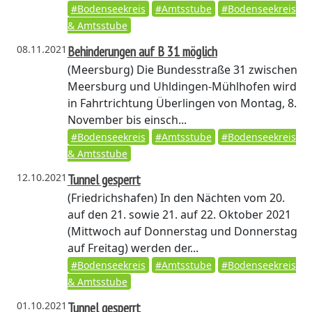
#Bodenseekreis
#Amtsstube
#Bodenseekreis
& Amtsstube
08.11.2021
Behinderungen auf B 31 möglich
(Meersburg)
Die Bundesstraße 31 zwischen
Meersburg und Uhldingen-Mühlhofen wird
in Fahrtrichtung Überlingen von Montag, 8.
November bis einsch...
#Bodenseekreis
#Amtsstube
#Bodenseekreis
& Amtsstube
12.10.2021
Tunnel gesperrt
(Friedrichshafen)
In den Nächten vom 20.
auf den 21. sowie 21. auf 22. Oktober 2021
(Mittwoch auf Donnerstag und Donnerstag
auf Freitag) werden der...
#Bodenseekreis
#Amtsstube
#Bodenseekreis
& Amtsstube
01.10.2021
Tunnel gesperrt