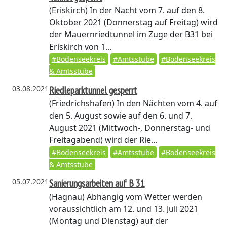
(Eriskirch)
In der Nacht vom 7. auf den 8.
Oktober 2021 (Donnerstag auf Freitag) wird
der Mauernriedtunnel im Zuge der B31 bei
Eriskirch von 1...
#Bodenseekreis
#Amtsstube
#Bodenseekreis
& Amtsstube
03.08.2021
Riedleparktunnel gesperrt
(Friedrichshafen)
In den Nächten vom 4. auf
den 5. August sowie auf den 6. und 7.
August 2021 (Mittwoch-, Donnerstag- und
Freitagabend) wird der Rie...
#Bodenseekreis
#Amtsstube
#Bodenseekreis
& Amtsstube
05.07.2021
Sanierungsarbeiten auf B 31
(Hagnau)
Abhängig vom Wetter werden
voraussichtlich am 12. und 13. Juli 2021
(Montag und Dienstag) auf der