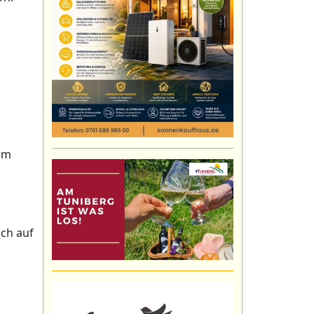
nem
ich auf