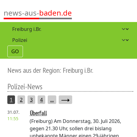
news-aus-
baden.de
GO
News aus der Region: Freiburg i.Br.
Polizei-News
1
2
3
4
...
31.07.
Überfall
11:55
(Freiburg)
Am Donnerstag, 30. Juli 2026,
gegen 21.30 Uhr, sollen drei bislang
unbekannte Männer einen 29-jährigen