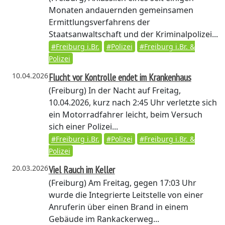
Monaten andauernden gemeinsamen
Ermittlungsverfahrens der
Staatsanwaltschaft und der Kriminalpolizei...
#Freiburg i.Br.
#Polizei
#Freiburg i.Br. &
Polizei
10.04.2026
Flucht vor Kontrolle endet im Krankenhaus
(Freiburg)
In der Nacht auf Freitag,
10.04.2026, kurz nach 2:45 Uhr verletzte sich
ein Motorradfahrer leicht, beim Versuch
sich einer Polizei...
#Freiburg i.Br.
#Polizei
#Freiburg i.Br. &
Polizei
20.03.2026
Viel Rauch im Keller
(Freiburg)
Am Freitag, gegen 17:03 Uhr
wurde die Integrierte Leitstelle von einer
Anruferin über einen Brand in einem
Gebäude im Rankackerweg...