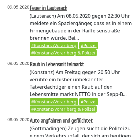
09.05.2020
Feuer in Lauterach
(Lauterach)
Am 08.05.2020 gegen 22:30 Uhr
meldete ein Spaziergänger, dass es in einem
Firmengebäude in der Raiffeisenstraße
brennen würde. Bei...
#Konstanz/Vorarlberg
#Polizei
#Konstanz/Vorarlberg & Polizei
09.05.2020
Raub in Lebensmittelmarkt
(Konstanz)
Am Freitag gegen 20:50 Uhr
verübte ein bisher unbekannter
Tatverdächtiger einen Raub auf den
Lebensmittelmarkt NETTO in der Sepp-B...
#Konstanz/Vorarlberg
#Polizei
#Konstanz/Vorarlberg & Polizei
08.05.2020
Auto angfahren und geflüchtet
(Gottmadingen)
Zeugen sucht die Polizei zu
einem Verkehrsunfall, der sich am heutigen