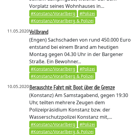
Vorplatz seines Wohnhauses in...
#Konstanz/Vorarlberg
#Polizei
#Konstanz/Vorarlberg & Polizei
11.05.2020
Vollbrand
(Engen)
Sachschaden von rund 450.000 Euro
entstand bei einem Brand am heutigen
Montag gegen 04.30 Uhr in der Bargener
Straße. Ein Bewohner...
#Konstanz/Vorarlberg
#Polizei
#Konstanz/Vorarlberg & Polizei
10.05.2020
Berauschte Fahrt mit Boot über die Grenze
(Konstanz)
Am Samstagabend, gegen 19:30
Uhr, teilten mehrere Zeugen dem
Polizeipräsidium Konstanz bzw. der
Wasserschutzpolizei Konstanz mit,...
#Konstanz/Vorarlberg
#Polizei
#Konstanz/Vorarlberg & Polizei