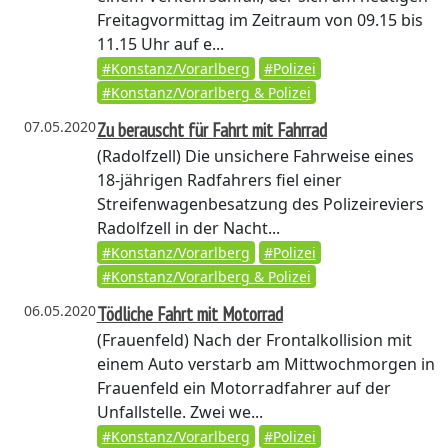
Freitagvormittag im Zeitraum von 09.15 bis
11.15 Uhr auf e...
#Konstanz/Vorarlberg
#Polizei
#Konstanz/Vorarlberg & Polizei
07.05.2020
Zu berauscht für Fahrt mit Fahrrad
(Radolfzell)
Die unsichere Fahrweise eines
18-jährigen Radfahrers fiel einer
Streifenwagenbesatzung des Polizeireviers
Radolfzell in der Nacht...
#Konstanz/Vorarlberg
#Polizei
#Konstanz/Vorarlberg & Polizei
06.05.2020
Tödliche Fahrt mit Motorrad
(Frauenfeld)
Nach der Frontalkollision mit
einem Auto verstarb am Mittwochmorgen in
Frauenfeld ein Motorradfahrer auf der
Unfallstelle. Zwei we...
#Konstanz/Vorarlberg
#Polizei