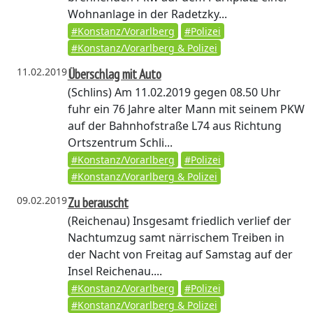
Wohnanlage in der Radetzky...
#Konstanz/Vorarlberg
#Polizei
#Konstanz/Vorarlberg & Polizei
11.02.2019
Überschlag mit Auto
(Schlins)
Am 11.02.2019 gegen 08.50 Uhr
fuhr ein 76 Jahre alter Mann mit seinem PKW
auf der Bahnhofstraße L74 aus Richtung
Ortszentrum Schli...
#Konstanz/Vorarlberg
#Polizei
#Konstanz/Vorarlberg & Polizei
09.02.2019
Zu berauscht
(Reichenau)
Insgesamt friedlich verlief der
Nachtumzug samt närrischem Treiben in
der Nacht von Freitag auf Samstag auf der
Insel Reichenau....
#Konstanz/Vorarlberg
#Polizei
#Konstanz/Vorarlberg & Polizei