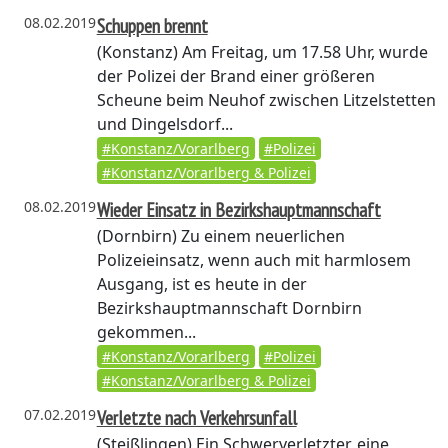
08.02.2019
Schuppen brennt
(Konstanz)
Am Freitag, um 17.58 Uhr, wurde
der Polizei der Brand einer größeren
Scheune beim Neuhof zwischen Litzelstetten
und Dingelsdorf...
#Konstanz/Vorarlberg
#Polizei
#Konstanz/Vorarlberg & Polizei
08.02.2019
Wieder Einsatz in Bezirkshauptmannschaft
(Dornbirn)
Zu einem neuerlichen
Polizeieinsatz, wenn auch mit harmlosem
Ausgang, ist es heute in der
Bezirkshauptmannschaft Dornbirn
gekommen...
#Konstanz/Vorarlberg
#Polizei
#Konstanz/Vorarlberg & Polizei
07.02.2019
Verletzte nach Verkehrsunfall
(Steißlingen)
Ein Schwerverletzter, eine