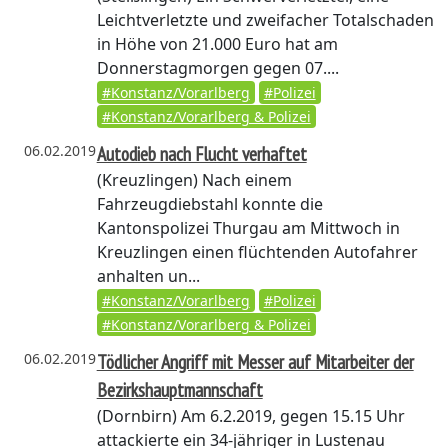
Leichtverletzte und zweifacher Totalschaden
in Höhe von 21.000 Euro hat am
Donnerstagmorgen gegen 07....
#Konstanz/Vorarlberg
#Polizei
#Konstanz/Vorarlberg & Polizei
06.02.2019
Autodieb nach Flucht verhaftet
(Kreuzlingen)
Nach einem
Fahrzeugdiebstahl konnte die
Kantonspolizei Thurgau am Mittwoch in
Kreuzlingen einen flüchtenden Autofahrer
anhalten un...
#Konstanz/Vorarlberg
#Polizei
#Konstanz/Vorarlberg & Polizei
06.02.2019
Tödlicher Angriff mit Messer auf Mitarbeiter der
Bezirkshauptmannschaft
(Dornbirn)
Am 6.2.2019, gegen 15.15 Uhr
attackierte ein 34-jähriger in Lustenau