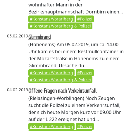
wohnhafter Mann in der
Bezirkshauptmannschaft Dornbirn einen...
#Konstanz/Vorarlberg
#Polizei
#Konstanz/Vorarlberg & Polizei
05.02.2019
Glimmbrand
(Hohenems)
Am 05.02.2019, um ca. 14.00
Uhr kam es bei einem Restmüllcontainer in
der Mozartstraße in Hohenems zu einem
Glimmbrand. Ursache dü...
#Konstanz/Vorarlberg
#Polizei
#Konstanz/Vorarlberg & Polizei
04.02.2019
Offene Fragen nach Verkehrsunfall
(Rielasingen-Worblingen)
Noch Zeugen
sucht die Polizei zu einem Verkehrsunfall,
der sich heute Morgen kurz vor 09.00 Uhr
auf der L 222 ereignet hat und...
#Konstanz/Vorarlberg
#Polizei