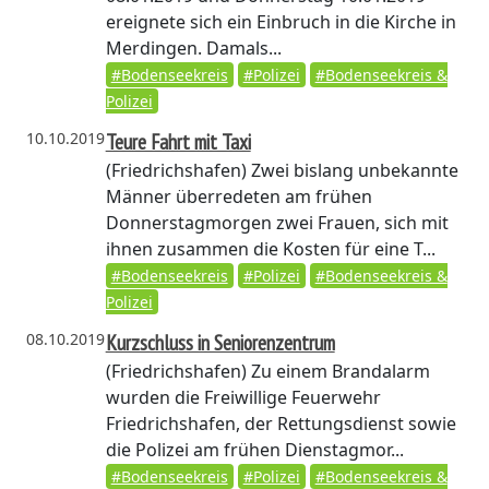
ereignete sich ein Einbruch in die Kirche in
Merdingen. Damals...
#Bodenseekreis
#Polizei
#Bodenseekreis &
Polizei
10.10.2019
Teure Fahrt mit Taxi
(Friedrichshafen)
Zwei bislang unbekannte
Männer überredeten am frühen
Donnerstagmorgen zwei Frauen, sich mit
ihnen zusammen die Kosten für eine T...
#Bodenseekreis
#Polizei
#Bodenseekreis &
Polizei
08.10.2019
Kurzschluss in Seniorenzentrum
(Friedrichshafen)
Zu einem Brandalarm
wurden die Freiwillige Feuerwehr
Friedrichshafen, der Rettungsdienst sowie
die Polizei am frühen Dienstagmor...
#Bodenseekreis
#Polizei
#Bodenseekreis &