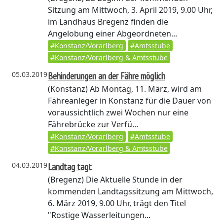
Sitzung am Mittwoch, 3. April 2019, 9.00 Uhr,
im Landhaus Bregenz finden die
Angelobung einer Abgeordneten...
#Konstanz/Vorarlberg
#Amtsstube
#Konstanz/Vorarlberg & Amtsstube
05.03.2019
Behinderungen an der Fähre möglich
(Konstanz)
Ab Montag, 11. März, wird am
Fähreanleger in Konstanz für die Dauer von
voraussichtlich zwei Wochen nur eine
Fährebrücke zur Verfü...
#Konstanz/Vorarlberg
#Amtsstube
#Konstanz/Vorarlberg & Amtsstube
04.03.2019
Landtag tagt
(Bregenz)
Die Aktuelle Stunde in der
kommenden Landtagssitzung am Mittwoch,
6. März 2019, 9.00 Uhr, trägt den Titel
"Rostige Wasserleitungen...