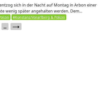
entzog sich in der Nacht auf Montag in Arbon einer
nnte wenig später angehalten werden. Dem...
olizei
#Konstanz/Vorarlberg & Polizei
...