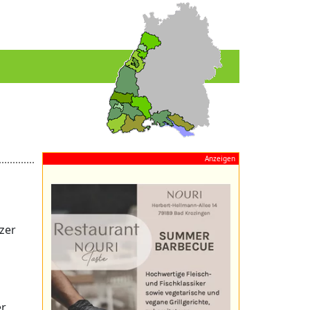
Anzeigen
zer
er