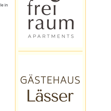
le in