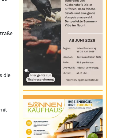
straße
s die
 mit