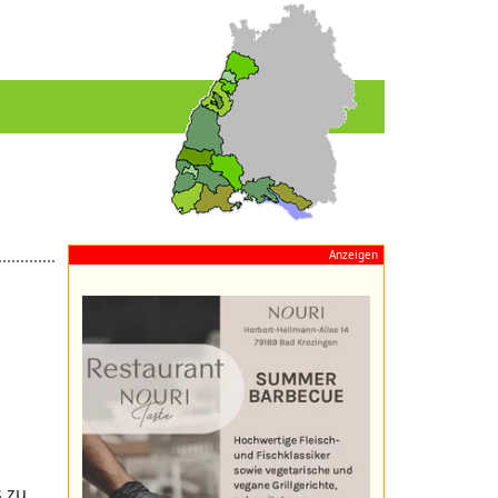
Anzeigen
s zu