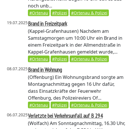
noch unb...
#Ortenau
#Polizei
#Ortenau & Polizei
19.07.2025
Brand in Freizeitpark
(Kappel-Grafenhausen)
Nachdem am
Samstagmorgen um 10:00 Uhr ein Brand in
einem Freizeitpark in der Allmendstraße in
Kappel-Grafenhausen gemeldet wurde,...
#Ortenau
#Polizei
#Ortenau & Polizei
08.07.2025
Brand in Wohnung
(Offenburg)
Ein Wohnungsbrand sorgte am
Montagnachmittag gegen 16 Uhr dafür,
dass Einsatzkräfte der Feuerwehr
Offenburg, des Polizeireviers Of...
#Ortenau
#Polizei
#Ortenau & Polizei
06.07.2025
Verletzte bei Verkehrsunfall auf B 294
(Wolfach)
Am Sonntagnachmittag, 16.30 Uhr,