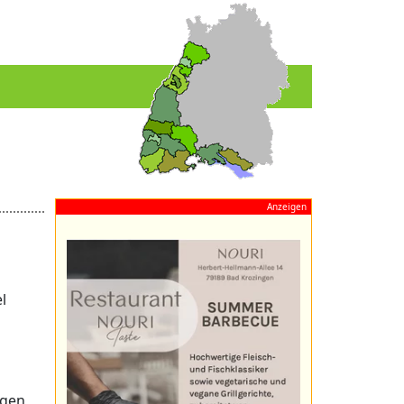
Anzeigen
l
ngen