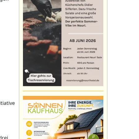
tiative
drei