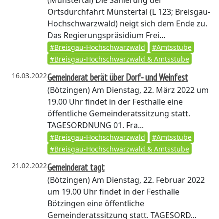
(Münstertal)
Die Sanierung der
Ortsdurchfahrt Münstertal (L 123; Breisgau-
Hochschwarzwald) neigt sich dem Ende zu.
Das Regierungspräsidium Frei...
#Breisgau-Hochschwarzwald
#Amtsstube
#Breisgau-Hochschwarzwald & Amtsstube
16.03.2022
Gemeinderat berät über Dorf- und Weinfest
(Bötzingen)
Am Dienstag, 22. März 2022 um
19.00 Uhr findet in der Festhalle eine
öffentliche Gemeinderatssitzung statt.
TAGESORDNUNG 01. Fra...
#Breisgau-Hochschwarzwald
#Amtsstube
#Breisgau-Hochschwarzwald & Amtsstube
21.02.2022
Gemeinderat tagt
(Bötzingen)
Am Dienstag, 22. Februar 2022
um 19.00 Uhr findet in der Festhalle
Bötzingen eine öffentliche
Gemeinderatssitzung statt. TAGESORD...