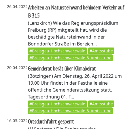
26.04.2022
Arbeiten an Natursteinwand behindern Verkehr auf
B 315
(Lenzkirch)
Wie das Regierungspräsidium
Freiburg (RP) mitgeteilt hat, wird die
beschädigte Natursteinwand in der
Bonndorfer Straße im Bereich...
#Breisgau-Hochschwarzwald
#Amtsstube
#Breisgau-Hochschwarzwald & Amtsstube
20.04.2022
Gemeinderat berät über Klimabeirat
(Bötzingen)
Am Dienstag, 26. April 2022 um
19.00 Uhr findet in der Festhalle eine
öffentliche Gemeinderatssitzung statt.
Tagesordnung 01. F...
#Breisgau-Hochschwarzwald
#Amtsstube
#Breisgau-Hochschwarzwald & Amtsstube
16.03.2022
Ortsdurchfahrt gesperrt