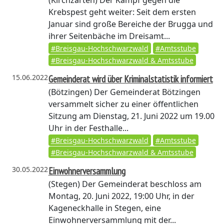
(Kirchzarten)
Der Kampf gegen die
Krebspest geht weiter: Seit dem ersten
Januar sind große Bereiche der Brugga und
ihrer Seitenbäche im Dreisamt...
#Breisgau-Hochschwarzwald
#Amtsstube
#Breisgau-Hochschwarzwald & Amtsstube
15.06.2022
Gemeinderat wird über Kriminalstatistik informiert
(Bötzingen)
Der Gemeinderat Bötzingen
versammelt sicher zu einer öffentlichen
Sitzung am Dienstag, 21. Juni 2022 um 19.00
Uhr in der Festhalle...
#Breisgau-Hochschwarzwald
#Amtsstube
#Breisgau-Hochschwarzwald & Amtsstube
30.05.2022
Einwohnerversammlung
(Stegen)
Der Gemeinderat beschloss am
Montag, 20. Juni 2022, 19:00 Uhr, in der
Kageneckhalle in Stegen, eine
Einwohnerversammlung mit der...