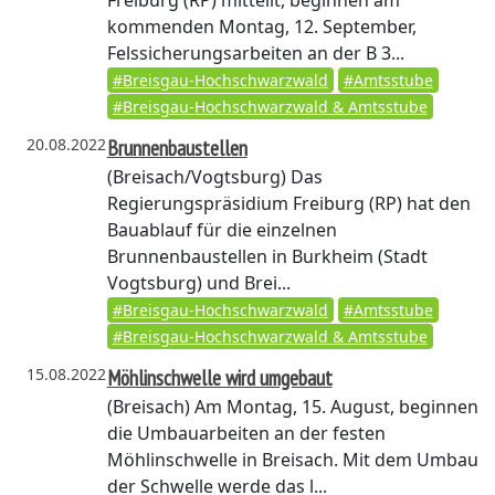
Freiburg (RP) mitteilt, beginnen am
kommenden Montag, 12. September,
Felssicherungsarbeiten an der B 3...
#Breisgau-Hochschwarzwald
#Amtsstube
#Breisgau-Hochschwarzwald & Amtsstube
20.08.2022
Brunnenbaustellen
(Breisach/Vogtsburg)
Das
Regierungspräsidium Freiburg (RP) hat den
Bauablauf für die einzelnen
Brunnenbaustellen in Burkheim (Stadt
Vogtsburg) und Brei...
#Breisgau-Hochschwarzwald
#Amtsstube
#Breisgau-Hochschwarzwald & Amtsstube
15.08.2022
Möhlinschwelle wird umgebaut
(Breisach)
Am Montag, 15. August, beginnen
die Umbauarbeiten an der festen
Möhlinschwelle in Breisach. Mit dem Umbau
der Schwelle werde das l...