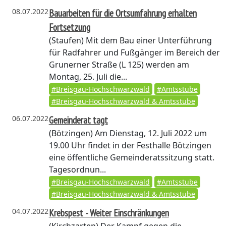
08.07.2022
Bauarbeiten für die Ortsumfahrung erhalten
Fortsetzung
(Staufen)
Mit dem Bau einer Unterführung
für Radfahrer und Fußgänger im Bereich der
Grunerner Straße (L 125) werden am
Montag, 25. Juli die...
#Breisgau-Hochschwarzwald
#Amtsstube
#Breisgau-Hochschwarzwald & Amtsstube
06.07.2022
Gemeinderat tagt
(Bötzingen)
Am Dienstag, 12. Juli 2022 um
19.00 Uhr findet in der Festhalle Bötzingen
eine öffentliche Gemeinderatssitzung statt.
Tagesordnun...
#Breisgau-Hochschwarzwald
#Amtsstube
#Breisgau-Hochschwarzwald & Amtsstube
04.07.2022
Krebspest - Weiter Einschränkungen