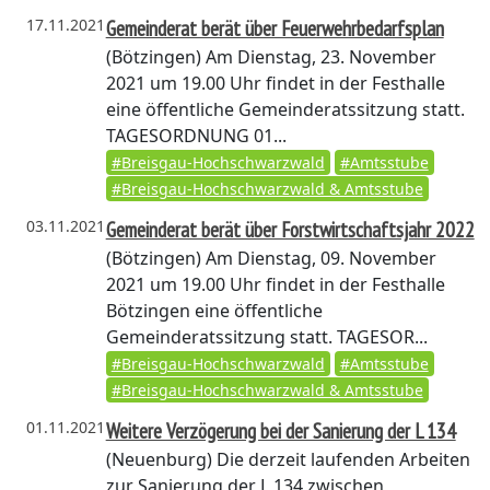
17.11.2021
Gemeinderat berät über Feuerwehrbedarfsplan
(Bötzingen)
Am Dienstag, 23. November
2021 um 19.00 Uhr findet in der Festhalle
eine öffentliche Gemeinderatssitzung statt.
TAGESORDNUNG 01...
#Breisgau-Hochschwarzwald
#Amtsstube
#Breisgau-Hochschwarzwald & Amtsstube
03.11.2021
Gemeinderat berät über Forstwirtschaftsjahr 2022
(Bötzingen)
Am Dienstag, 09. November
2021 um 19.00 Uhr findet in der Festhalle
Bötzingen eine öffentliche
Gemeinderatssitzung statt. TAGESOR...
#Breisgau-Hochschwarzwald
#Amtsstube
#Breisgau-Hochschwarzwald & Amtsstube
01.11.2021
Weitere Verzögerung bei der Sanierung der L 134
(Neuenburg)
Die derzeit laufenden Arbeiten
zur Sanierung der L 134 zwischen