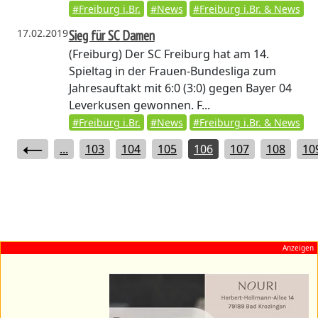
#Freiburg i.Br.
#News
#Freiburg i.Br. & News
17.02.2019
Sieg für SC Damen
(Freiburg)
Der SC Freiburg hat am 14.
Spieltag in der Frauen-Bundesliga zum
Jahresauftakt mit 6:0 (3:0) gegen Bayer 04
Leverkusen gewonnen. F...
#Freiburg i.Br.
#News
#Freiburg i.Br. & News
...
103
104
105
106
107
108
10
Anzeigen