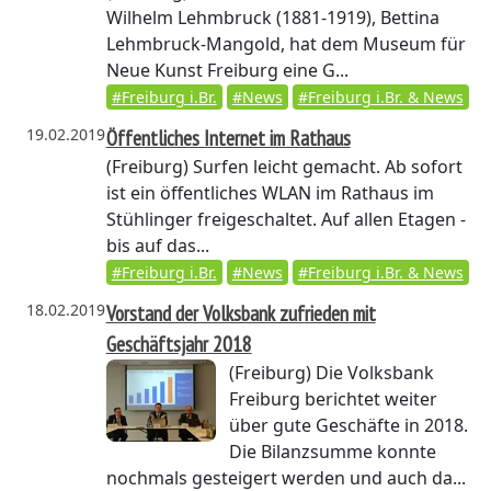
Wilhelm Lehmbruck (1881-1919), Bettina
Lehmbruck-Mangold, hat dem Museum für
Neue Kunst Freiburg eine G...
#Freiburg i.Br.
#News
#Freiburg i.Br. & News
19.02.2019
Öffentliches Internet im Rathaus
(Freiburg)
Surfen leicht gemacht. Ab sofort
ist ein öffentliches WLAN im Rathaus im
Stühlinger freigeschaltet. Auf allen Etagen -
bis auf das...
#Freiburg i.Br.
#News
#Freiburg i.Br. & News
18.02.2019
Vorstand der Volksbank zufrieden mit
Geschäftsjahr 2018
(Freiburg)
Die Volksbank
Freiburg berichtet weiter
über gute Geschäfte in 2018.
Die Bilanzsumme konnte
nochmals gesteigert werden und auch da...