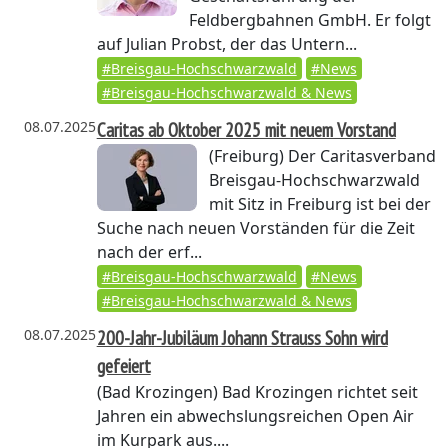
Feldbergbahnen GmbH. Er folgt
auf Julian Probst, der das Untern...
#Breisgau-Hochschwarzwald
#News
#Breisgau-Hochschwarzwald & News
08.07.2025
Caritas ab Oktober 2025 mit neuem Vorstand
(Freiburg)
Der Caritasverband
Breisgau-Hochschwarzwald
mit Sitz in Freiburg ist bei der
Suche nach neuen Vorständen für die Zeit
nach der erf...
#Breisgau-Hochschwarzwald
#News
#Breisgau-Hochschwarzwald & News
08.07.2025
200-Jahr-Jubiläum Johann Strauss Sohn wird
gefeiert
(Bad Krozingen)
Bad Krozingen richtet seit
Jahren ein abwechslungsreichen Open Air
im Kurpark aus....