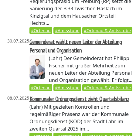
Regierungspräsidium Freiburg (RP) setzt die
Sanierung der B 33 zwischen Haslach im
Kinzigtal und dem Hausacher Ortsteil
Hechts...
#Ortenau
#Amtsstube
#Ortenau & Amtsstube
30.07.2025
Gemeinderat wählt neuen Leiter der Abteilung
Personal und Organisation
(Lahr)
Der Gemeinderat hat Philipp
Fischer mit großer Mehrheit zum
neuen Leiter der Abteilung Personal
und Organisation gewählt. Er folgt...
#Ortenau
#Amtsstube
#Ortenau & Amtsstube
08.07.2025
Kommunaler Ordnungsdienst zieht Quartalsbilanz
(Lahr)
Mit gezielten Kontrollen und
regelmäßiger Präsenz war der Kommunale
Ordnungsdienst (KOD) der Stadt Lahr im
zweiten Quartal 2025 im...