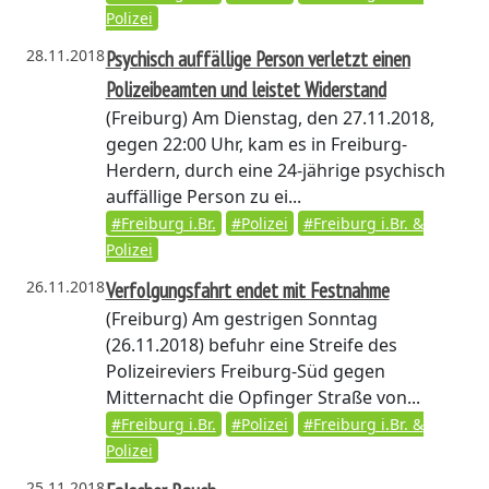
Polizei
28.11.2018
Psychisch auffällige Person verletzt einen
Polizeibeamten und leistet Widerstand
(Freiburg)
Am Dienstag, den 27.11.2018,
gegen 22:00 Uhr, kam es in Freiburg-
Herdern, durch eine 24-jährige psychisch
auffällige Person zu ei...
#Freiburg i.Br.
#Polizei
#Freiburg i.Br. &
Polizei
26.11.2018
Verfolgungsfahrt endet mit Festnahme
(Freiburg)
Am gestrigen Sonntag
(26.11.2018) befuhr eine Streife des
Polizeireviers Freiburg-Süd gegen
Mitternacht die Opfinger Straße von...
#Freiburg i.Br.
#Polizei
#Freiburg i.Br. &
Polizei
25.11.2018